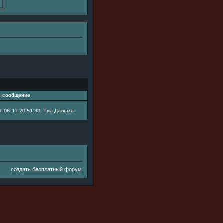
е сообщение
7-06-17 20:51:30
Тиа Дальма
создать бесплатный форум