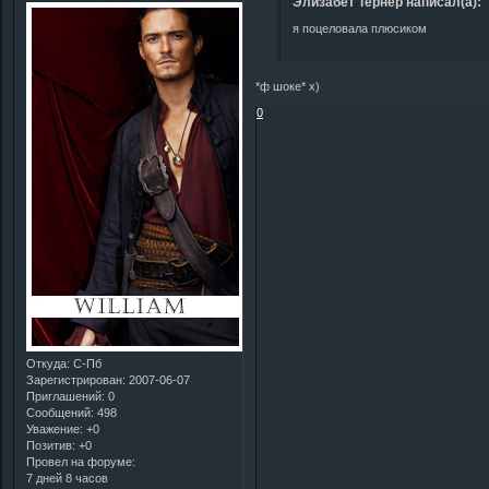
Элизабет Тернер написал(а):
я поцеловала плюсиком
*ф шоке* х)
0
Откуда:
С-Пб
Зарегистрирован
: 2007-06-07
Приглашений:
0
Сообщений:
498
Уважение:
+0
Позитив:
+0
Провел на форуме:
7 дней 8 часов