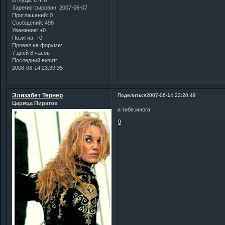
Зарегистрирован
: 2007-06-07
Приглашений:
0
Сообщений:
498
Уважение:
+0
Позитив:
+0
Провел на форуме:
7 дней 8 часов
Последний визит:
2008-06-14 23:39:35
Элизабет Тернер
Поделиться
2007-06-14 23:20:49
Царица Пиратов
и тибе.многа.
0