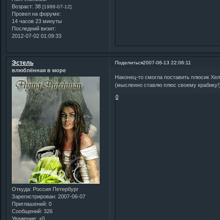
Возраст:
38
[1988-07-12]
Провел на форуме:
14 часов 23 минуты
Последний визит:
2012-07-02 01:09:33
Эстель
Поделиться
2007-06-13 22:06:11
влюблённая в море
Наконец-то смогла поставить плюсик Хел
(мысленно ставлю плюс своему крабику!
0
Откуда:
Россия Петербург
Зарегистрирован
: 2007-06-07
Приглашений:
0
Сообщений:
326
Уважение:
+0