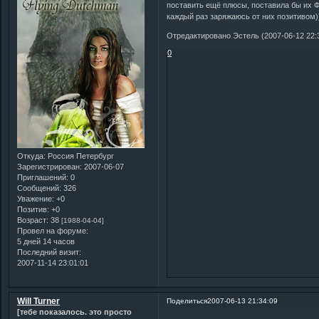
поставить ещё плюсы, поставила бы их Ф
каждый раз заряжаюсь от них позитивом)
Отредактировано Эстель (2007-06-12 22:
0
Откуда:
Россия Петербург
Зарегистрирован
: 2007-06-07
Приглашений:
0
Сообщений:
326
Уважение:
+0
Позитив:
+0
Возраст:
38
[1988-04-04]
Провел на форуме:
5 дней 14 часов
Последний визит:
2007-11-14 23:01:01
Will Turner
Поделиться
2007-06-13 21:34:09
[тебе показалось. это просто