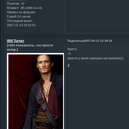
Позитив:
+0
Возраст:
38
[1988-04-04]
Провел на форуме:
5 дней 14 часов
Последний визит:
2007-11-14 23:01:01
Will Turner
Поделиться
2007-06-13 22:38:16
[тебе показалось. это просто
Крист)
ветер.]
+1
просто у меня хорошее настроение)))
0