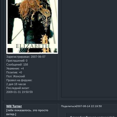
Зарегистрирован
: 2007-06-07
Приглашений:
0
Сообщений:
158
Уважение:
+4
Позитив:
+0
Пол:
Женский
Провел на форуме:
2 дня 18 часов
Последний визит:
2009-01-31 19:50:59
Will Turner
Поделиться
2007-06-14 22:19:50
[тебе показалось. это просто
ветер.]