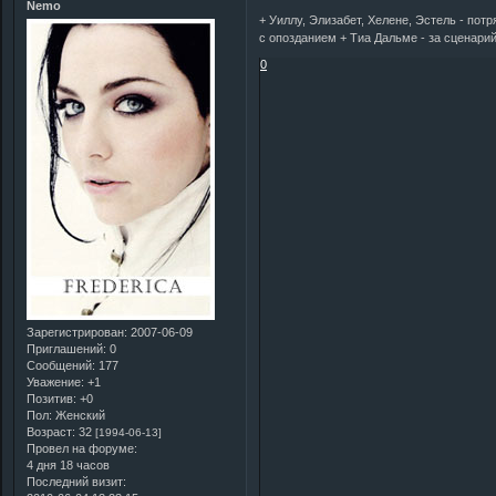
Nemo
+ Уиллу, Элизабет, Хелене, Эстель - потр
с опозданием + Тиа Дальме - за сценарий
0
Зарегистрирован
: 2007-06-09
Приглашений:
0
Сообщений:
177
Уважение:
+1
Позитив:
+0
Пол:
Женский
Возраст:
32
[1994-06-13]
Провел на форуме:
4 дня 18 часов
Последний визит: