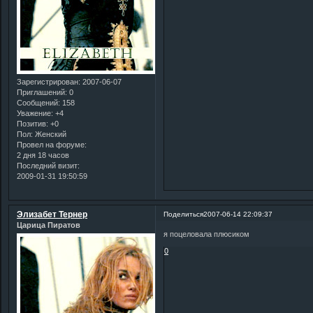
Зарегистрирован
: 2007-06-07
Приглашений:
0
Сообщений:
158
Уважение:
+4
Позитив:
+0
Пол:
Женский
Провел на форуме:
2 дня 18 часов
Последний визит:
2009-01-31 19:50:59
Элизабет Тернер
Поделиться
2007-06-14 22:09:37
Царица Пиратов
я поцеловала плюсиком
0