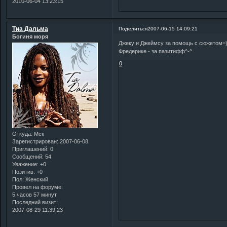
2010-06-04 13:23:15
Тиа Дальма
Поделиться
2007-06-15 14:09:21
Богиня моря
Джеку и Джеймсу за помощь с сюжетом=
Фредерике - за пазитифф^-^
0
Откуда:
Мск
Зарегистрирован
: 2007-06-08
Приглашений:
0
Сообщений:
54
Уважение:
+0
Позитив:
+0
Пол:
Женский
Провел на форуме:
5 часов 57 минут
Последний визит:
2007-08-29 11:39:23