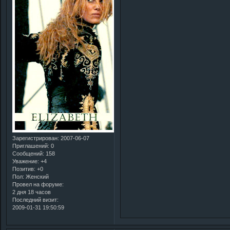
Зарегистрирован
: 2007-06-07
Приглашений:
0
Сообщений:
158
Уважение:
+4
Позитив:
+0
Пол:
Женский
Провел на форуме:
2 дня 18 часов
Последний визит:
2009-01-31 19:50:59