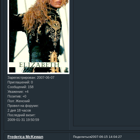
Зарегистрирован
: 2007-06-07
Приглашений:
0
Сообщений:
158
Уважение:
+4
Позитив:
+0
Пол:
Женский
Провел на форуме:
2 дня 18 часов
Последний визит:
2009-01-31 19:50:59
Frederica McKewan
Поделиться
2007-06-15 14:04:27