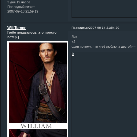
3 дня 19 часов
Последний визит:
2007-09-18 21:59:19
Will Turner
Поделиться
2007-06-14 21:54:29
[тебе показалось. это просто
Лиз
ветер.]
+2
один потому, что я её люблю, а другой - 
0