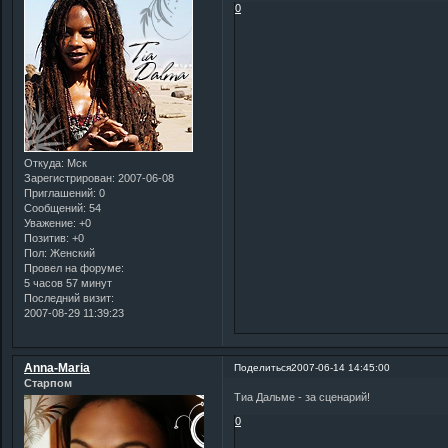
0
Откуда:
Мск
Зарегистрирован
: 2007-06-08
Приглашений:
0
Сообщений:
54
Уважение:
+0
Позитив:
+0
Пол:
Женский
Провел на форуме:
5 часов 57 минут
Последний визит:
2007-08-29 11:39:23
Anna-Maria
Поделиться
2007-06-14 14:45:00
Старпом
Тиа Дальме - за сценарий!
0