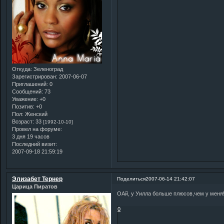
Откуда:
Зеленоград
Зарегистрирован
: 2007-06-07
Приглашений:
0
Сообщений:
73
Уважение:
+0
Позитив:
+0
Пол:
Женский
Возраст:
33
[1992-10-10]
Провел на форуме:
3 дня 19 часов
Последний визит:
2007-09-18 21:59:19
Элизабет Тернер
Поделиться
2007-06-14 21:42:07
Царица Пиратов
ОАй, у Уилла больше плюсов,чем у меня
0