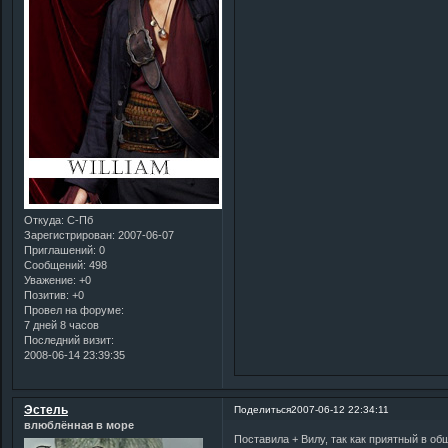
Откуда:
С-Пб
Зарегистрирован
: 2007-06-07
Приглашений:
0
Сообщений:
498
Уважение:
+0
Позитив:
+0
Провел на форуме:
7 дней 8 часов
Последний визит:
2008-06-14 23:39:35
Эстель
Поделиться
2007-06-12 22:34:11
влюблённая в море
Поставила + Вилу, так как приятный в о