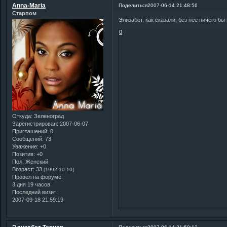
Anna-Maria
Поделиться
2007-06-14 21:48:56
Старпом
Элизабет, как сказали, без нее ничего бы 
0
Откуда:
Зеленоград
Зарегистрирован
: 2007-06-07
Приглашений:
0
Сообщений:
73
Уважение:
+0
Позитив:
+0
Пол:
Женский
Возраст:
33
[1992-10-10]
Провел на форуме:
3 дня 19 часов
Последний визит:
2007-09-18 21:59:19