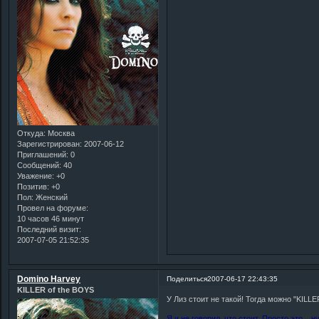
Откуда:
Москва
Зарегистрирован
: 2007-06-12
Приглашений:
0
Сообщений:
40
Уважение:
+0
Позитив:
+0
Пол:
Женский
Провел на форуме:
10 часов 46 минут
Последний визит:
2007-07-05 21:52:35
Domino Harvey
Поделиться
2007-06-17 22:43:35
KILLER of the BOYS
У Лиз стоит не такой! Тогда можно "KILLE
Я и не говорил, что стоит. Просто это... ну