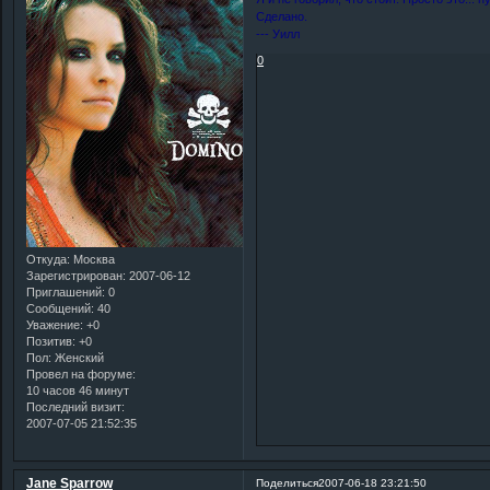
Сделано.
--- Уилл
0
Откуда:
Москва
Зарегистрирован
: 2007-06-12
Приглашений:
0
Сообщений:
40
Уважение:
+0
Позитив:
+0
Пол:
Женский
Провел на форуме:
10 часов 46 минут
Последний визит:
2007-07-05 21:52:35
Jane Sparrow
Поделиться
2007-06-18 23:21:50