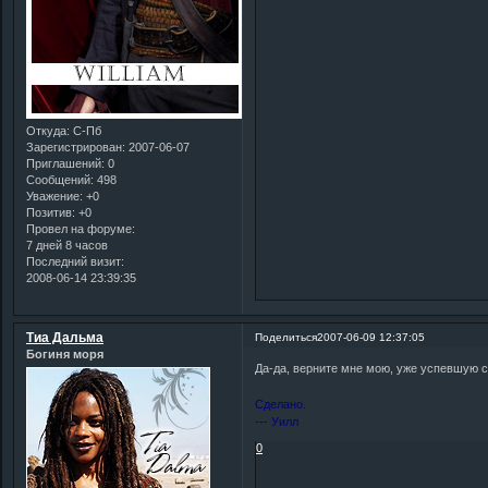
Откуда:
С-Пб
Зарегистрирован
: 2007-06-07
Приглашений:
0
Сообщений:
498
Уважение:
+0
Позитив:
+0
Провел на форуме:
7 дней 8 часов
Последний визит:
2008-06-14 23:39:35
Тиа Дальма
Поделиться
2007-06-09 12:37:05
Богиня моря
Да-да, верните мне мою, уже успевшую с
Сделано.
--- Уилл
0