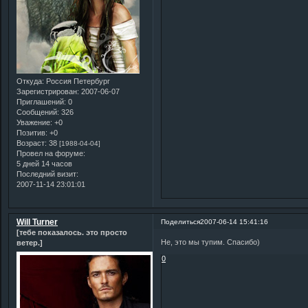
Откуда:
Россия Петербург
Зарегистрирован
: 2007-06-07
Приглашений:
0
Сообщений:
326
Уважение:
+0
Позитив:
+0
Возраст:
38
[1988-04-04]
Провел на форуме:
5 дней 14 часов
Последний визит:
2007-11-14 23:01:01
Will Turner
Поделиться
2007-06-14 15:41:16
[тебе показалось. это просто
Не, это мы тупим. Спасибо)
ветер.]
0