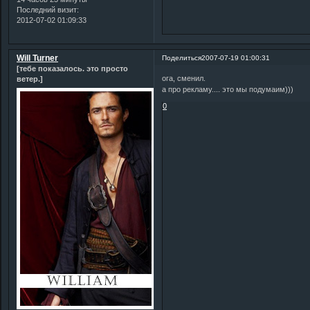
Последний визит:
2012-07-02 01:09:33
Will Turner
Поделиться
2007-07-19 01:00:31
[тебе показалось. это просто
ога, сменил.
ветер.]
а про рекламу.... это мы подумаим)))
0