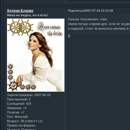
Хелена Бланко
Поделиться
2007-07-18 23:15:56
Меня не видно, но я есть!
Уильям Уильямович, плиз:
смени погоду и время дня, эсли не трудно
и подумай, стоит ли выносить рекламу в
0
Зарегистрирован
: 2007-06-10
Приглашений:
0
Сообщений:
424
Уважение:
+4
Позитив:
+7
Пол:
Женский
Возраст:
38
[1988-07-12]
Провел на форуме:
14 часов 23 минуты