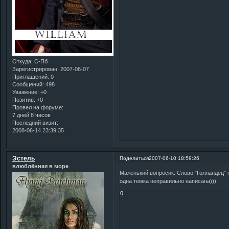
Откуда:
С-Пб
Зарегистрирован
: 2007-06-07
Приглашений:
0
Сообщений:
498
Уважение:
+0
Позитив:
+0
Провел на форуме:
7 дней 8 часов
Последний визит:
2008-06-14 23:39:35
Эстель
Поделиться
2007-06-10 18:59:26
влюблённая в море
Маленький вопросик: Слово "Голландец" п
одна темка неправильно написана)))
0