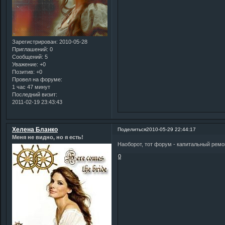
Зарегистрирован
: 2010-05-28
Приглашений:
0
Сообщений:
5
Уважение:
+0
Позитив:
+0
Провел на форуме:
1 час 47 минут
Последний визит:
2011-02-19 23:43:43
Хелена Бланко
Поделиться
2010-05-29 22:44:17
Меня не видно, но я есть!
Наоборот, тот форум - капитальный ремон
0