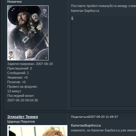
Новичок
Поставте пробел пожалуйста между слов
Капитан Барбосса
0
Зарегистрирован
: 2007-06-20
Приглашений:
0
Сообщений:
1
Уважение:
+0
Позитив:
+0
Провел на форуме:
13 минут
Последний визит:
2007-06-20 09:04:36
Элизабет Тернер
Поделиться
2007-06-20 11:48:37
Царица Пиратов
КапитанБарбосса
извините, но Капитан Барбосса уже имеет