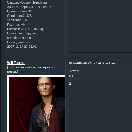
Откуда:
Россия Петербург
Зарегистрирован
: 2007-06-07
Приглашений:
0
Сообщений:
326
Уважение:
+0
Позитив:
+0
Возраст:
38
[1988-04-04]
Провел на форуме:
5 дней 14 часов
Последний визит:
2007-11-14 23:01:01
Will Turner
Поделиться
2007-07-21 17:18:51
[тебе показалось. это просто
Эстель
ветер.]
ог)
0