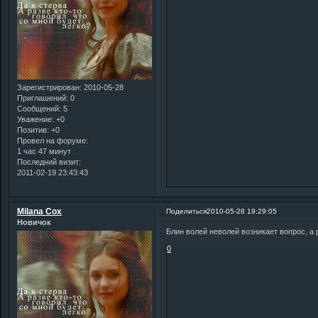
Зарегистрирован
: 2010-05-28
Приглашений:
0
Сообщений:
5
Уважение:
+0
Позитив:
+0
Провел на форуме:
1 час 47 минут
Последний визит:
2011-02-19 23:43:43
Milana Cox
Поделиться
2010-05-28 19:29:05
Новичок
Блин волей неволей возникает вопрос, 
0