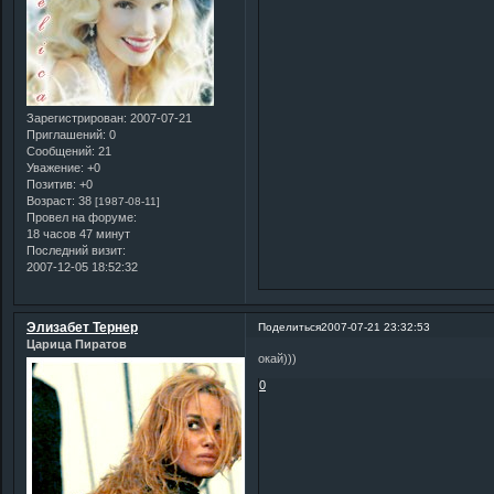
Зарегистрирован
: 2007-07-21
Приглашений:
0
Сообщений:
21
Уважение:
+0
Позитив:
+0
Возраст:
38
[1987-08-11]
Провел на форуме:
18 часов 47 минут
Последний визит:
2007-12-05 18:52:32
Элизабет Тернер
Поделиться
2007-07-21 23:32:53
Царица Пиратов
окай)))
0