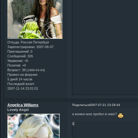
Откуда:
Россия Петербург
Зарегистрирован
: 2007-06-07
Приглашений:
0
Сообщений:
326
Уважение:
+0
Позитив:
+0
Возраст:
38
[1988-04-04]
Провел на форуме:
5 дней 14 часов
Последний визит:
2007-11-14 23:01:01
Angelica Williams
Поделиться
2007-07-21 23:29:44
Lovely Angel
а можно мне пробел в нике?
0