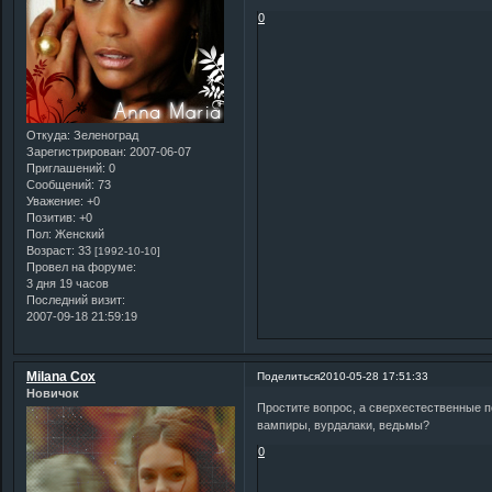
0
Откуда:
Зеленоград
Зарегистрирован
: 2007-06-07
Приглашений:
0
Сообщений:
73
Уважение:
+0
Позитив:
+0
Пол:
Женский
Возраст:
33
[1992-10-10]
Провел на форуме:
3 дня 19 часов
Последний визит:
2007-09-18 21:59:19
Milana Cox
Поделиться
2010-05-28 17:51:33
Новичок
Простите вопрос, а сверхестественные пе
вампиры, вурдалаки, ведьмы?
0