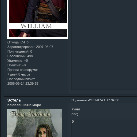
Откуда:
С-Пб
Зарегистрирован
: 2007-06-07
Приглашений:
0
Сообщений:
498
Уважение:
+0
Позитив:
+0
Провел на форуме:
7 дней 8 часов
Последний визит:
2008-06-14 23:39:35
Эстель
Поделиться
2007-07-21 17:39:08
влюблённая в море
Уилл
спс)
0