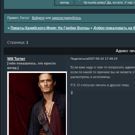
ветер
бутылка рому! Да, кстати. У нас 
Привет, Гость!
Войдите
или
зарегистрируйтесь
.
»
Пираты Карибского Моря: На Гребне Волны
»
Добро пожаловать на 
Страница:
1
Админу лич
Will Turner
Поделиться
2007-06-10 17:49:15
[тебе показалось. это просто
Если вам надо о чем-то попросить админи
ветер.]
если по какой-то причине вы не можете эт
расмотрены и исполнены.
P.S. О статусах писать в другую тему.
0