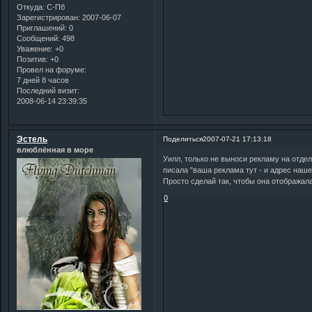
Откуда:
С-Пб
Зарегистрирован
: 2007-06-07
Приглашений:
0
Сообщений:
498
Уважение:
+0
Позитив:
+0
Провел на форуме:
7 дней 8 часов
Последний визит:
2008-06-14 23:39:35
Эстель
Поделиться
2007-07-21 17:13:18
влюблённая в море
Уилл, только не выноси рекламу на отдел
писала "ваша реклама тут - и адрес наше
Просто сделай так, чтобы она отображала
0