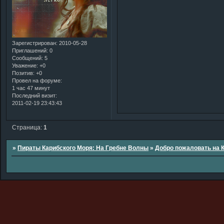
Зарегистрирован
: 2010-05-28
Приглашений:
0
Сообщений:
5
Уважение:
+0
Позитив:
+0
Провел на форуме:
1 час 47 минут
Последний визит:
2011-02-19 23:43:43
Страница:
1
»
Пираты Карибского Моря: На Гребне Волны
»
Добро пожаловать на 