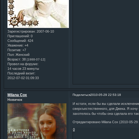
Зарегистрирован
: 2007-06-10
Приглашений:
0
Сообщений:
424
Уважение:
+4
Позитив:
+7
Пол:
Женский
Возраст:
38
[1988-07-12]
Провел на форуме:
14 часов 23 минуты
Последний визит:
2012-07-02 01:09:33
Milana Cox
Поделиться
2010-05-29 22:53:18
Новичок
И кстати, если бы вы сделали исключени
сверхъестественного, для Джека. Я хочу
захотелось бы чтобы она сделала его так
Отредактировано Milana Cox (2010-05-29 
0