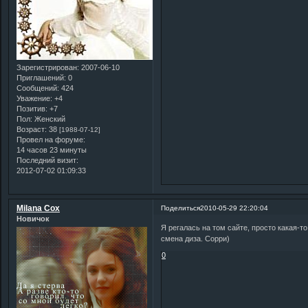
Зарегистрирован
: 2007-06-10
Приглашений:
0
Сообщений:
424
Уважение:
+4
Позитив:
+7
Пол:
Женский
Возраст:
38
[1988-07-12]
Провел на форуме:
14 часов 23 минуты
Последний визит:
2012-07-02 01:09:33
Milana Cox
Поделиться
2010-05-29 22:20:04
Новичок
Я регалась на том сайте, просто какая-т
смена диза. Сорри)
0