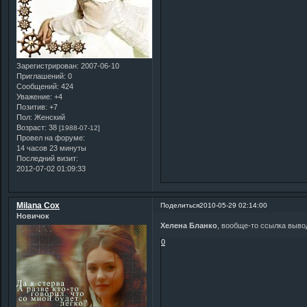
Зарегистрирован
: 2007-06-10
Приглашений:
0
Сообщений:
424
Уважение:
+4
Позитив:
+7
Пол:
Женский
Возраст:
38
[1988-07-12]
Провел на форуме:
14 часов 23 минуты
Последний визит:
2012-07-02 01:09:33
Milana Cox
Поделиться
2010-05-29 02:14:00
Новичок
Хелена Бланко
, вообще-то ссылка вывод
0