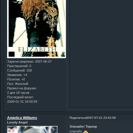
Зарегистрирован
: 2007-06-07
Приглашений:
0
Сообщений:
158
Уважение:
+4
Позитив:
+0
Пол:
Женский
Провел на форуме:
2 дня 18 часов
Последний визит:
2009-01-31 19:50:59
Angelica Williams
Поделиться
2007-07-21 23:42:59
Lovely Angel
Элизабет Тернер
спасибо