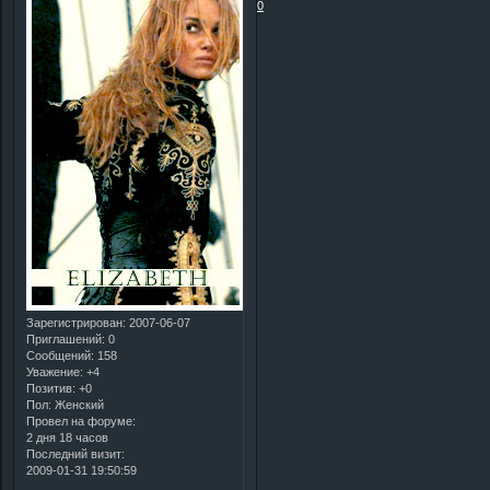
0
Зарегистрирован
: 2007-06-07
Приглашений:
0
Сообщений:
158
Уважение:
+4
Позитив:
+0
Пол:
Женский
Провел на форуме:
2 дня 18 часов
Последний визит:
2009-01-31 19:50:59