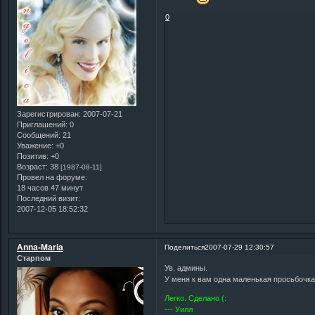
0
Зарегистрирован
: 2007-07-21
Приглашений:
0
Сообщений:
21
Уважение:
+0
Позитив:
+0
Возраст:
38
[1987-08-11]
Провел на форуме:
18 часов 47 минут
Последний визит:
2007-12-05 18:52:32
Anna-Maria
Поделиться
2007-07-29 12:30:57
Старпом
Ув. админы.
У меня к вам одна маленькая просьбочка
Легко. Сделано (:
--- Уилл