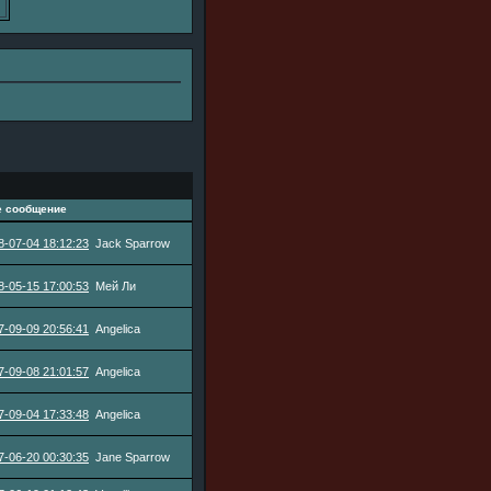
е сообщение
8-07-04 18:12:23
Jack Sparrow
8-05-15 17:00:53
Мей Ли
7-09-09 20:56:41
Angelica
7-09-08 21:01:57
Angelica
7-09-04 17:33:48
Angelica
7-06-20 00:30:35
Jane Sparrow